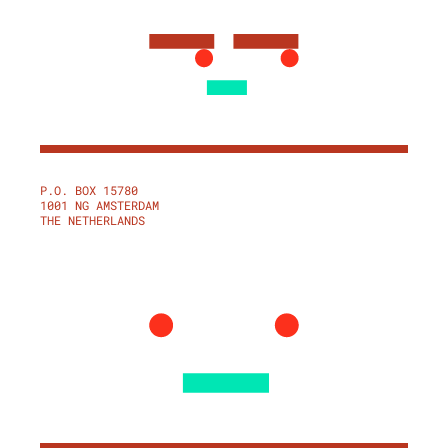
P.O. BOX 15780
1001 NG AMSTERDAM
THE NETHERLANDS